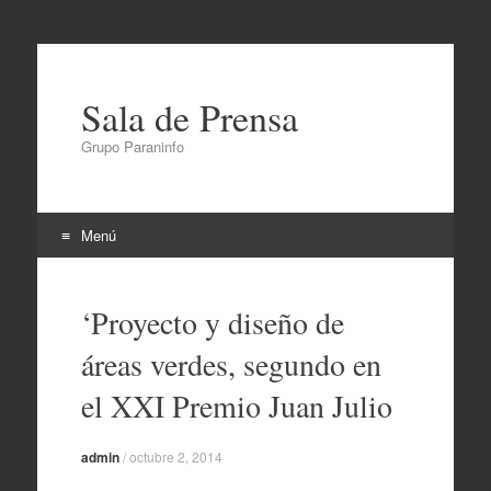
Sala de Prensa
Grupo Paraninfo
Menú
Ir
al
‘Proyecto y diseño de
contenido
áreas verdes, segundo en
el XXI Premio Juan Julio
admin
/
octubre 2, 2014