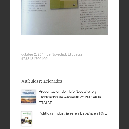
octubre 2, 2014
de
Novedad
. Etiquetas:
9788484766469
Artículos relacionados
Presentación del libro “Desarrollo y
Fabricación de Aeroestructuras” en la
ETSIAE
Políticas Industriales en España en RNE