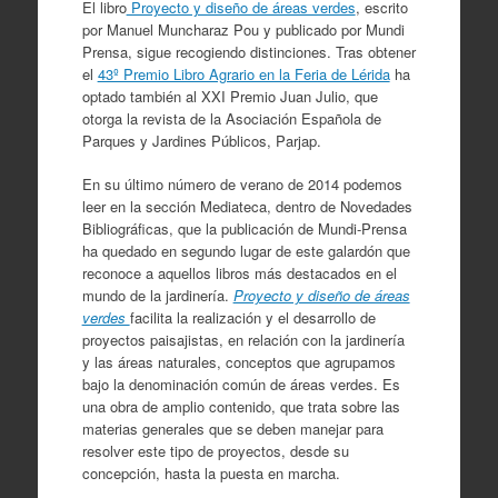
El libro
Proyecto y diseño de áreas verdes
, escrito
por Manuel Muncharaz Pou y publicado por Mundi
Prensa, sigue recogiendo distinciones. Tras obtener
el
43º Premio Libro Agrario en la Feria de Lérida
ha
optado también al XXI Premio Juan Julio, que
otorga la revista de la Asociación Española de
Parques y Jardines Públicos, Parjap.
En su último número de verano de 2014 podemos
leer en la sección Mediateca, dentro de Novedades
Bibliográficas, que la publicación de Mundi-Prensa
ha quedado en segundo lugar de este galardón que
reconoce a aquellos libros más destacados en el
mundo de la jardinería.
Proyecto y diseño de áreas
verdes
facilita la realización y el desarrollo de
proyectos paisajistas, en relación con la jardinería
y las áreas naturales, conceptos que agrupamos
bajo la denominación común de áreas verdes. Es
una obra de amplio contenido, que trata sobre las
materias generales que se deben manejar para
resolver este tipo de proyectos, desde su
concepción, hasta la puesta en marcha.