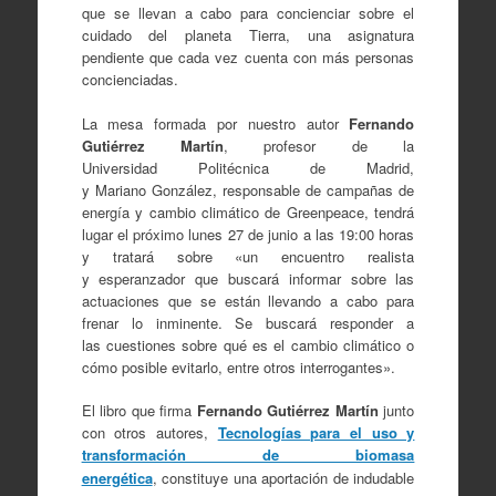
que se llevan a cabo para concienciar sobre el
cuidado del planeta Tierra, una asignatura
pendiente que cada vez cuenta con más personas
concienciadas.
La mesa formada por nuestro autor
Fernando
Gutiérrez Martín
, profesor de la
Universidad Politécnica de Madrid,
y Mariano González, responsable de campañas de
energía y cambio climático de Greenpeace, tendrá
lugar el próximo lunes 27 de junio a las 19:00 horas
y tratará sobre «un encuentro realista
y esperanzador que buscará informar sobre las
actuaciones que se están llevando a cabo para
frenar lo inminente. Se buscará responder a
las cuestiones sobre qué es el cambio climático o
cómo posible evitarlo, entre otros interrogantes».
El libro que firma
Fernando Gutiérrez Martín
junto
con otros autores,
Tecnologías para el uso y
transformación de biomasa
energética
,
constituye una aportación de indudable