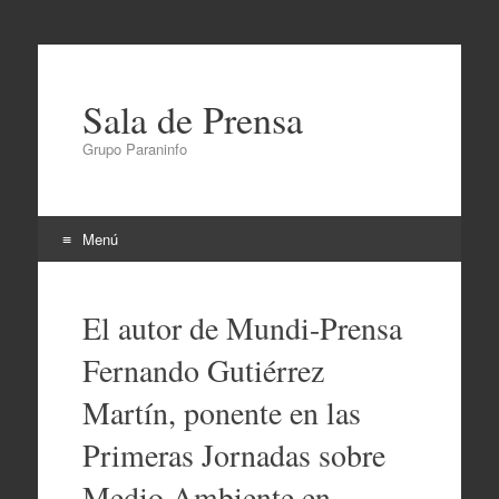
Sala de Prensa
Grupo Paraninfo
Menú
Ir
al
El autor de Mundi-Prensa
contenido
Fernando Gutiérrez
Martín, ponente en las
Primeras Jornadas sobre
Medio Ambiente en