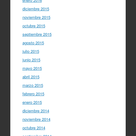
enero 2016
diciembre 2015
noviembre 2015
octubre 2015
septiembre 2015
agosto 2015
julio 2015
junio 2015
mayo 2015
abril 2015
marzo 2015
febrero 2015
enero 2015
diciembre 2014
noviembre 2014
octubre 2014