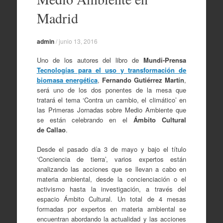
Madrid
admin
/
junio 13, 2016
Uno de los autores del libro de
Mundi-Prensa
Tecnologías para el uso y transformación de
biomasa energética
,
Fernando Gutiérrez Martín
,
será uno de los dos ponentes de la mesa que
tratará el tema ‘Contra un cambio, el climático’ en
las Primeras Jornadas sobre Medio Ambiente que
se están celebrando en el
Ámbito Cultural
de Callao
.
Desde el pasado día 3 de mayo y bajo el título
‘Conciencia de tierra’, varios expertos están
analizando las acciones que se llevan a cabo en
materia ambiental, desde la concienciación o el
activismo hasta la investigación, a través del
espacio Ámbito Cultural. Un total de 4 mesas
formadas por expertos en materia ambiental se
encuentran abordando la actualidad y las acciones