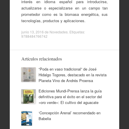
interés en idioma español para introducirse,
actualizarse o especializarse en un campo tan
prometedor como es la biomasa energética, sus
tecnologías, productos y aplicaciones.
junio 13, 2016
de
Novedades
. Etiquetas:
9788484766742
Artículos relacionados
“Poda en vaso tradicional” de José
Hidalgo Togores, destacado en la revista
Planeta Vino de Andrés Proensa
Ediciones Mundi-Prensa lanza la guía
definitiva para el éxito en el sector del
«oro verde»: El cultivo del aguacate
‘Concepción Arenal’ recomendado en
Babelia