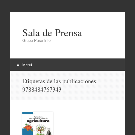
Sala de Prensa
Grupo Paraninfo
Menú
Ir
Etiquetas de las publicaciones:
al
9788484767343
contenido