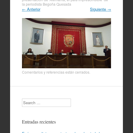
la periodista Begoña Quesada
←
Anterior
Siguiente
→
Comentarios y referencias están cerrados.
Search
Entradas recientes