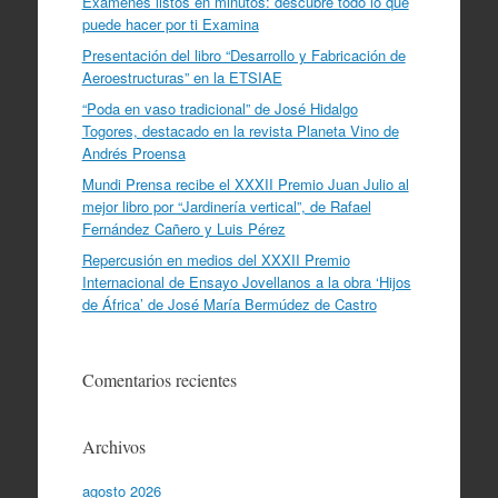
Exámenes listos en minutos: descubre todo lo que
puede hacer por ti Examina
Presentación del libro “Desarrollo y Fabricación de
Aeroestructuras” en la ETSIAE
“Poda en vaso tradicional” de José Hidalgo
Togores, destacado en la revista Planeta Vino de
Andrés Proensa
Mundi Prensa recibe el XXXII Premio Juan Julio al
mejor libro por “Jardinería vertical”, de Rafael
Fernández Cañero y Luis Pérez
Repercusión en medios del XXXII Premio
Internacional de Ensayo Jovellanos a la obra ‘Hijos
de África’ de José María Bermúdez de Castro
Comentarios recientes
Archivos
agosto 2026